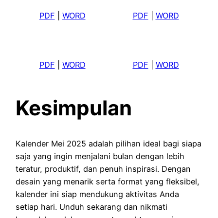
PDF
|
WORD
PDF
|
WORD
PDF
|
WORD
PDF
|
WORD
Kesimpulan
Kalender Mei 2025 adalah pilihan ideal bagi siapa
saja yang ingin menjalani bulan dengan lebih
teratur, produktif, dan penuh inspirasi. Dengan
desain yang menarik serta format yang fleksibel,
kalender ini siap mendukung aktivitas Anda
setiap hari. Unduh sekarang dan nikmati