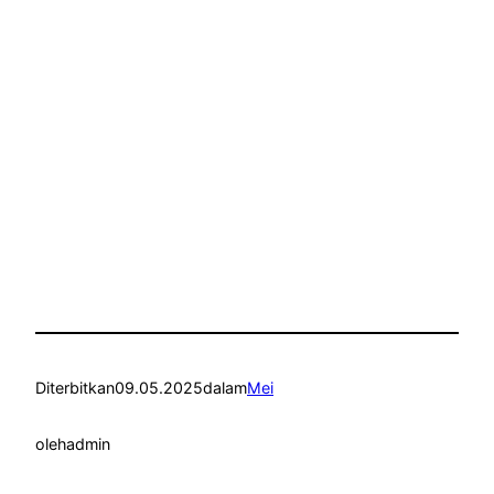
Diterbitkan
09.05.2025
dalam
Mei
oleh
admin