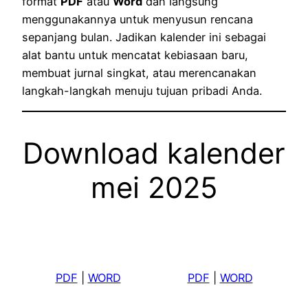
format
PDF
atau
Word
dan langsung
menggunakannya untuk menyusun rencana
sepanjang bulan. Jadikan kalender ini sebagai
alat bantu untuk mencatat kebiasaan baru,
membuat jurnal singkat, atau merencanakan
langkah-langkah menuju tujuan pribadi Anda.
Download kalender
mei 2025
PDF
|
WORD
PDF
|
WORD