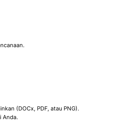
encanaan.
ginkan (DOCx, PDF, atau PNG).
i Anda.