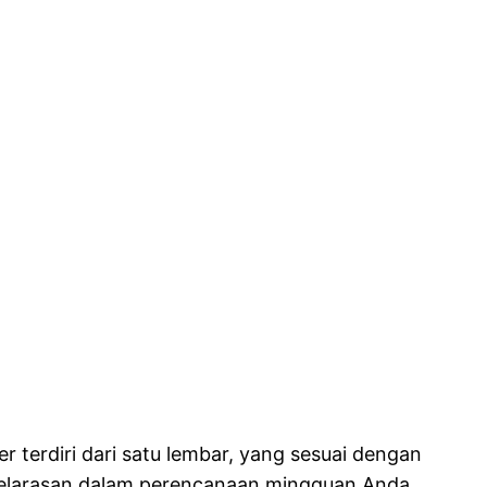
 terdiri dari satu lembar, yang sesuai dengan
selarasan dalam perencanaan mingguan Anda.