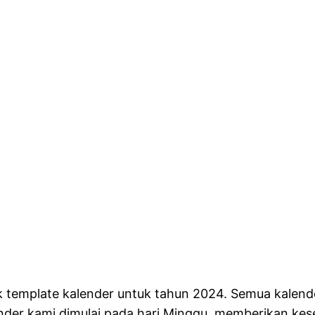
k template kalender untuk tahun 2024. Semua kalender
ender kami dimulai pada hari Minggu, memberikan ke