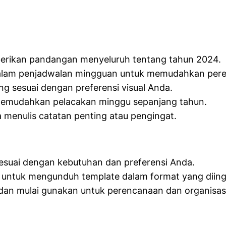
erikan pandangan menyeluruh tentang tahun 2024.
alam penjadwalan mingguan untuk memudahkan per
ang sesuai dengan preferensi visual Anda.
Memudahkan pelacakan minggu sepanjang tahun.
menulis catatan penting atau pengingat.
 sesuai dengan kebutuhan dan preferensi Anda.
ia untuk mengunduh template dalam format yang diin
 dan mulai gunakan untuk perencanaan dan organisas