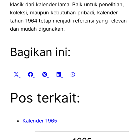
klasik dari kalender lama. Baik untuk penelitian,
koleksi, maupun kebutuhan pribadi, kalender
tahun 1964 tetap menjadi referensi yang relevan
dan mudah digunakan.
Bagikan ini:
Share
Share
Share
Share
Share
X
Facebook
Pinterest
LinkedIn
WhatsApp
on
on
on
on
on
(Twitter)
Pos terkait:
Kalender 1965