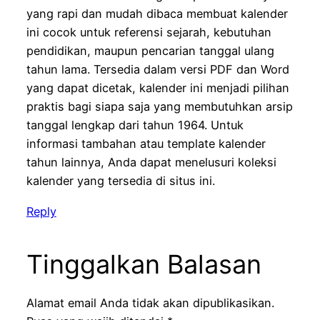
yang rapi dan mudah dibaca membuat kalender
ini cocok untuk referensi sejarah, kebutuhan
pendidikan, maupun pencarian tanggal ulang
tahun lama. Tersedia dalam versi PDF dan Word
yang dapat dicetak, kalender ini menjadi pilihan
praktis bagi siapa saja yang membutuhkan arsip
tanggal lengkap dari tahun 1964. Untuk
informasi tambahan atau template kalender
tahun lainnya, Anda dapat menelusuri koleksi
kalender yang tersedia di situs ini.
Reply
Tinggalkan Balasan
Alamat email Anda tidak akan dipublikasikan.