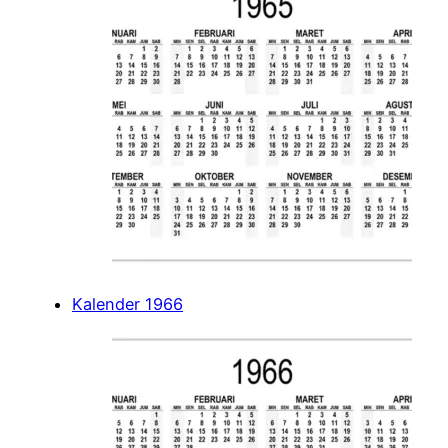
Kalender 1966