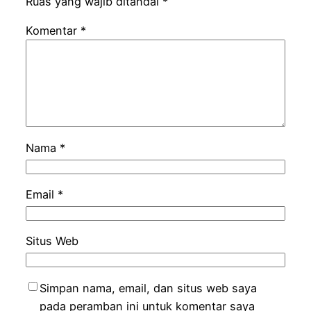
Ruas yang wajib ditandai
*
Komentar
*
Nama
*
Email
*
Situs Web
Simpan nama, email, dan situs web saya
pada peramban ini untuk komentar saya