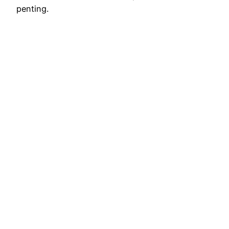
penting.