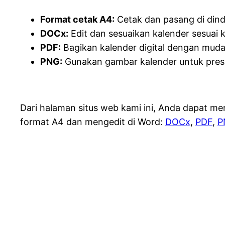
Format cetak A4:
Cetak dan pasang di dindi
DOCx:
Edit dan sesuaikan kalender sesuai
PDF:
Bagikan kalender digital dengan mud
PNG:
Gunakan gambar kalender untuk presen
Dari halaman situs web kami ini, Anda dapat 
format A4 dan mengedit di Word:
DOCx
,
PDF
,
P