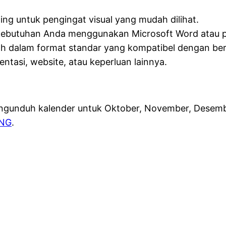
ng untuk pengingat visual yang mudah dilihat.
 kebutuhan Anda menggunakan Microsoft Word atau p
ah dalam format standar yang kompatibel dengan ber
tasi, website, atau keperluan lainnya.
mengunduh kalender untuk Oktober, November, Desem
NG
.