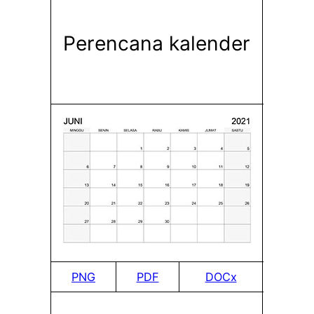
Ka
Perencana kalender
b
PNG
PDF
DOCx
PNG