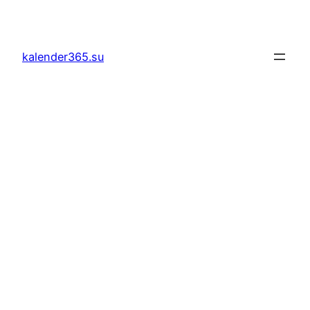
Lewati
ke
konten
kalender365.su