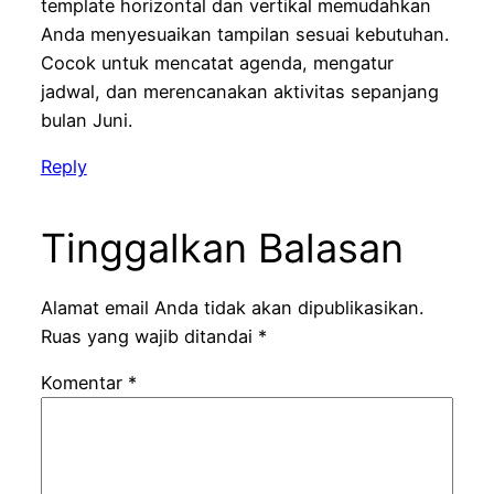
template horizontal dan vertikal memudahkan
Anda menyesuaikan tampilan sesuai kebutuhan.
Cocok untuk mencatat agenda, mengatur
jadwal, dan merencanakan aktivitas sepanjang
bulan Juni.
Reply
Tinggalkan Balasan
Alamat email Anda tidak akan dipublikasikan.
Ruas yang wajib ditandai
*
Komentar
*