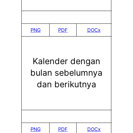
PNG
PDF
DOCx
PNG
P
Kal
Kalender dengan
u
bulan sebelumnya
ca
dan berikutnya
seti
PNG
PDF
DOCx
PNG
P