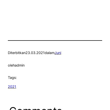
Diterbitkan
23.03.2021
dalam
Juni
oleh
admin
Tags:
2021