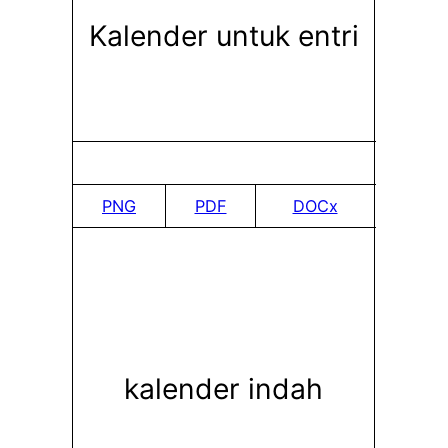
Kalender untuk entri
de
ga
PNG
PDF
DOCx
PNG
ka
de
r
kalender indah
ek