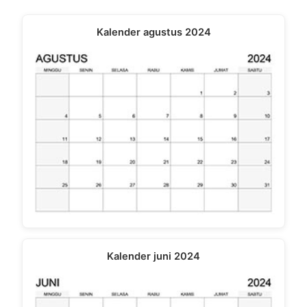
Kalender agustus 2024
Kalender juni 2024