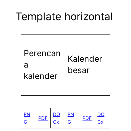
Template horizontal
Perencan
Kalender
a
besar
kalender
PN
DO
PN
DO
PDF
PDF
G
Cx
G
Cx