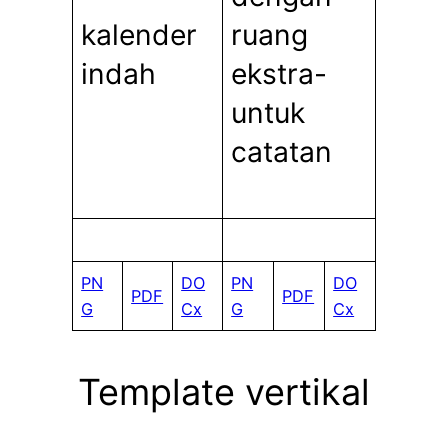
kalender
ruang
indah
ekstra-
untuk
catatan
PN
DO
PN
DO
PDF
PDF
G
Cx
G
Cx
Template vertikal