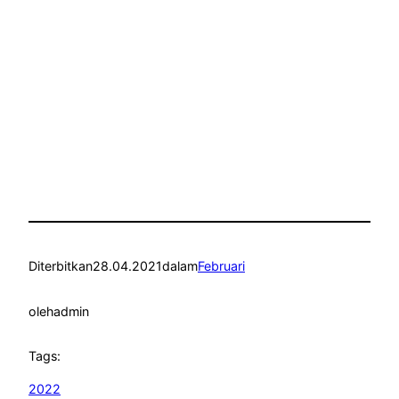
Diterbitkan
28.04.2021
dalam
Februari
oleh
admin
Tags:
2022