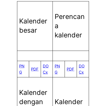
Perencan
Kalender
a
besar
kalender
PN
DO
PN
DO
PDF
PDF
G
Cx
G
Cx
Kalender
dengan
Kalender