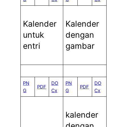
Kalender
Kalender
untuk
dengan
entri
gambar
PN
DO
PN
DO
PDF
PDF
G
Cx
G
Cx
kalender
dengan