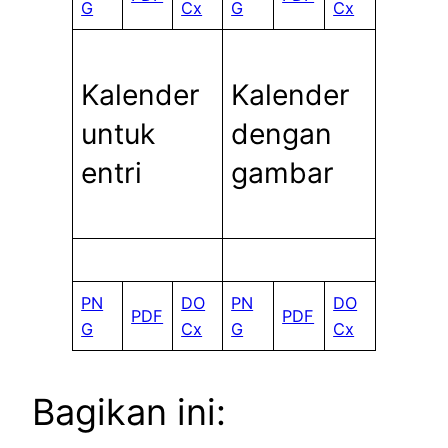
G
Cx
G
Cx
Kalender
Kalender
untuk
dengan
entri
gambar
PN
DO
PN
DO
PDF
PDF
G
Cx
G
Cx
Bagikan ini: