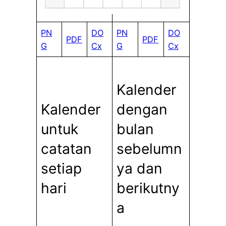
PN
DO
PN
DO
PDF
PDF
G
Cx
G
Cx
Kalender
Kalender
dengan
untuk
bulan
catatan
sebelumn
setiap
ya dan
hari
berikutny
a