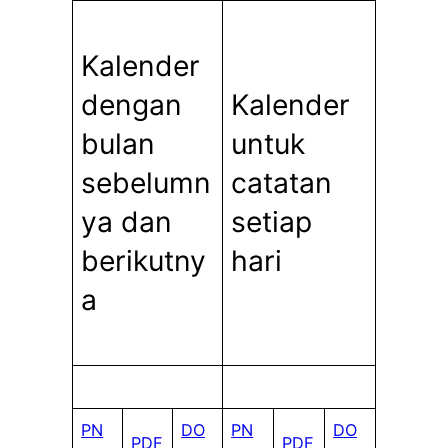
Kalender
dengan
Kalender
bulan
untuk
sebelumn
catatan
ya dan
setiap
berikutny
hari
a
PN
DO
PN
DO
PDF
PDF